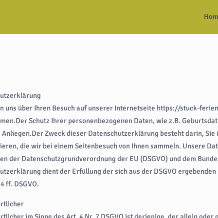
Hom
utzerklärung
n uns über Ihren Besuch auf unserer Internetseite https://stuck-feri
en.Der Schutz Ihrer personenbezogenen Daten, wie z.B. Geburtsdatum
 Anliegen.Der Zweck dieser Datenschutzerklärung besteht darin, Sie
ieren, die wir bei einem Seitenbesuch von Ihnen sammeln. Unsere Dat
en der Datenschutzgrundverordnung der EU (DSGVO) und dem Bundes
tzerklärung dient der Erfüllung der sich aus der DSGVO ergebenden Inf
14 ff. DSGVO.
rtlicher
tlicher im Sinne des Art. 4 Nr. 7 DSGVO ist derjenige, der allein ode