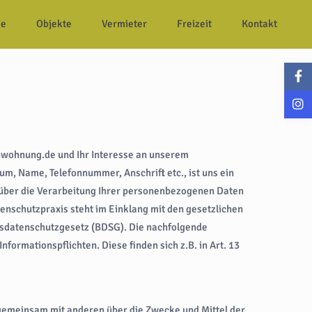
e
Objekte
Vermieter
Freizeit
Kontakt
enwohnung.de und Ihr Interesse an unserem
, Name, Telefonnummer, Anschrift etc., ist uns ein
 über die Verarbeitung Ihrer personenbezogenen Daten
enschutzpraxis steht im Einklang mit den gesetzlichen
datenschutzgesetz (BDSG). Die nachfolgende
ormationspflichten. Diese finden sich z.B. in Art. 13
r gemeinsam mit anderen über die Zwecke und Mittel der