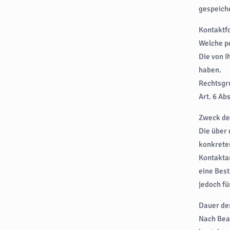
gespeiche
Kontaktf
Welche p
Die von 
haben.
Rechtsgr
Art. 6 Ab
Zweck de
Die über
konkreten
Kontakta
eine Best
jedoch fü
Dauer de
Nach Bea