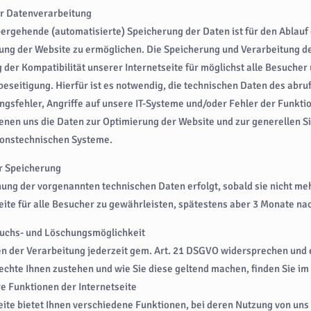
r Datenverarbeitung
ergehende (automatisierte) Speicherung der Daten ist für den Ablauf
rung der Website zu ermöglichen. Die Speicherung und Verarbeitung 
 der Kompatibilität unserer Internetseite für möglichst alle Besuch
eseitigung. Hierfür ist es notwendig, die technischen Daten des abr
ngsfehler, Angriffe auf unsere IT-Systeme und/oder Fehler der Funktio
nen uns die Daten zur Optimierung der Website und zur generellen Si
ionstechnischen Systeme.
r Speicherung
ung der vorgenannten technischen Daten erfolgt, sobald sie nicht meh
eite für alle Besucher zu gewährleisten, spätestens aber 3 Monate nac
uchs- und Löschungsmöglichkeit
en der Verarbeitung jederzeit gem. Art. 21 DSGVO widersprechen und
chte Ihnen zustehen und wie Sie diese geltend machen, finden Sie im
e Funktionen der Internetseite
ite bietet Ihnen verschiedene Funktionen, bei deren Nutzung von un