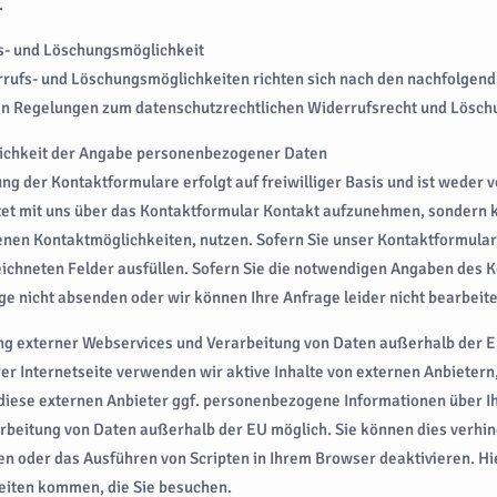
.
s- und Löschungsmöglichkeit
rufs- und Löschungsmöglichkeiten richten sich nach den nachfolgend
en Regelungen zum datenschutzrechtlichen Widerrufsrecht und Lösch
lichkeit der Angabe personenbezogener Daten
ng der Kontaktformulare erfolgt auf freiwilliger Basis und ist weder v
tet mit uns über das Kontaktformular Kontakt aufzunehmen, sondern k
nen Kontaktmöglichkeiten, nutzen. Sofern Sie unser Kontaktformular 
chneten Felder ausfüllen. Sofern Sie die notwendigen Angaben des K
ge nicht absenden oder wir können Ihre Anfrage leider nicht bearbeite
ng externer Webservices und Verarbeitung von Daten außerhalb der 
er Internetseite verwenden wir aktive Inhalte von externen Anbietern
diese externen Anbieter ggf. personenbezogene Informationen über Ihr
rbeitung von Daten außerhalb der EU möglich. Sie können dies verhi
ren oder das Ausführen von Scripten in Ihrem Browser deaktivieren. 
eiten kommen, die Sie besuchen.