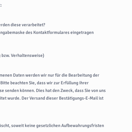
:
den diese verarbeitet?
 Eingabemaske des Kontaktformulares eingetragen
g bzw. Verhaltensweise)
enen Daten werden wir nur für die Bearbeitung der
tte beachten Sie, dass wir zur Erfüllung ihrer
e senden können. Dies hat den Zweck, dass Sie von uns
itet wurde. Der Versand dieser Bestätigungs-E-Mail ist
öscht, soweit keine gesetzlichen Aufbewahrungsfristen