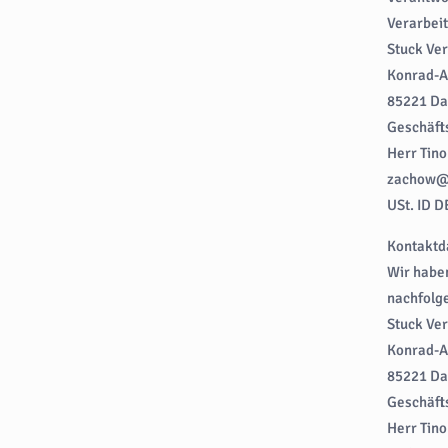
Verarbeit
Stuck Ve
Konrad-A
85221 D
Geschäft
Herr Tin
zachow@s
USt. ID 
Kontaktd
Wir habe
nachfolg
Stuck Ve
Konrad-A
85221 D
Geschäft
Herr Tin