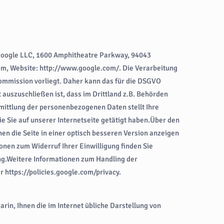
Google LLC, 1600 Amphitheatre Parkway, 94043
om, Website: http://www.google.com/. Die Verarbeitung
Kommission vorliegt. Daher kann das für die DSGVO
 auszuschließen ist, dass im Drittland z.B. Behörden
ittlung der personenbezogenen Daten stellt Ihre
 die Sie auf unserer Internetseite getätigt haben.Über den
en die Seite in einer optisch besseren Version anzeigen
onen zum Widerruf Ihrer Einwilligung finden Sie
ng.Weitere Informationen zum Handling der
 https://policies.google.com/privacy.
darin, Ihnen die im Internet übliche Darstellung von