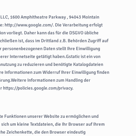
 LLC, 1600 Amphitheatre Parkway , 94043 Mointain
e: http://www.google.com/. Die Verarbeitung erfolgt
on vorliegt. Daher kann das für die DSGVO übliche
hließen ist, dass im Drittland z.B. Behörden Zugriff auf
 personenbezogenen Daten stellt Ihre Einwilligung
serer Internetseite getätigt haben.Gstatic ist ein von
nnutzung zu reduzieren und benötigte Katalogdateien
ere Informationen zum Widerruf Ihrer Einwilligung finden
lärung.Weitere Informationen zum Handling der
 https://policies.google.com/privacy.
te Funktionen unserer Website zu ermöglichen und
sich um kleine Textdateien, die Ihr Browser auf Ihrem
che Zeichenkette, die den Browser eindeutig