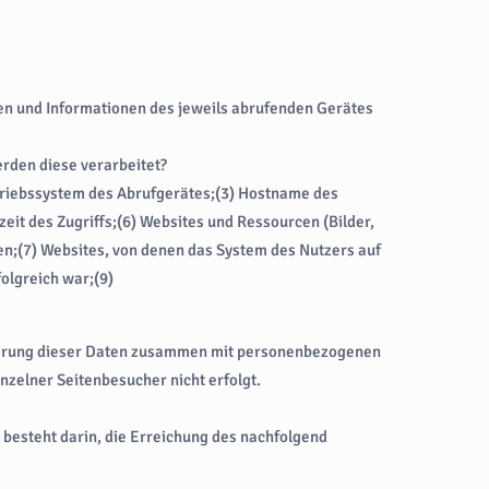
ten und Informationen des jeweils abrufenden Gerätes
den diese verarbeitet?
triebssystem des Abrufgerätes;(3) Hostname des
it des Zugriffs;(6) Websites und Ressourcen (Bilder,
den;(7) Websites, von denen das System des Nutzers auf
folgreich war;(9)
cherung dieser Daten zusammen mit personenbezogenen
inzelner Seitenbesucher nicht erfolgt.
se besteht darin, die Erreichung des nachfolgend