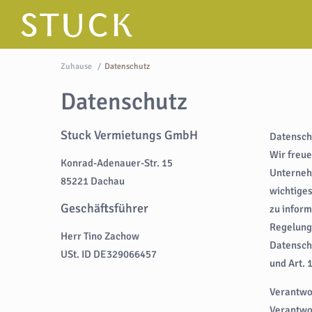
Zuhause
Datenschutz
Datenschutz
Stuck Vermietungs GmbH
Datensch
Wir freue
Konrad-Adenauer-Str. 15
Unternehm
85221 Dachau
wichtiges
Geschäftsführer
zu inform
Regelung
Herr Tino Zachow
Datenschu
USt. ID DE329066457
und Art. 
Verantwo
Verantwor