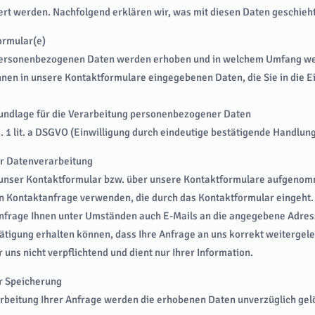
rt werden. Nachfolgend erklären wir, was mit diesen Daten geschieht
ormular(e)
ersonenbezogenen Daten werden erhoben und in welchem Umfang wer
Ihnen in unsere Kontaktformulare eingegebenen Daten, die Sie in die
undlage für die Verarbeitung personenbezogener Daten
s. 1 lit. a DSGVO (Einwilligung durch eindeutige bestätigende Handlun
r Datenverarbeitung
 unser Kontaktformular bzw. über unsere Kontaktformulare aufgenomm
 Kontaktanfrage verwenden, die durch das Kontaktformular eingeht. Bi
nfrage Ihnen unter Umständen auch E-Mails an die angegebene Adress
ätigung erhalten können, dass Ihre Anfrage an uns korrekt weitergele
r uns nicht verpflichtend und dient nur Ihrer Information.
r Speicherung
rbeitung Ihrer Anfrage werden die erhobenen Daten unverzüglich gel