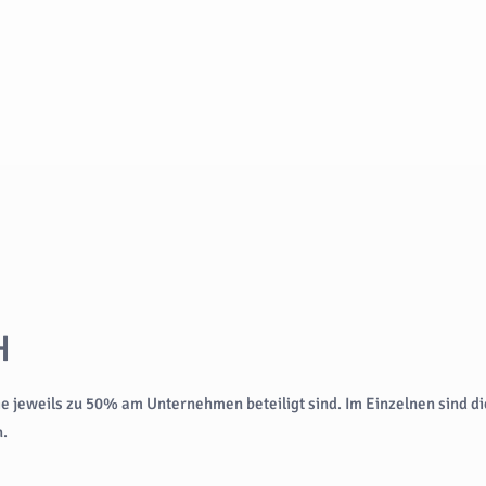
H
e jeweils zu 50% am Unternehmen beteiligt sind. Im Einzelnen sind d
n.