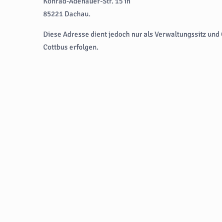
Konrad-Adenauer-Str. 15 in
85221 Dachau.
Diese Adresse dient jedoch nur als Verwaltungssitz und
Cottbus erfolgen.