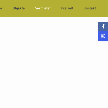
e
Objekte
Vermieter
Freizeit
Kontakt