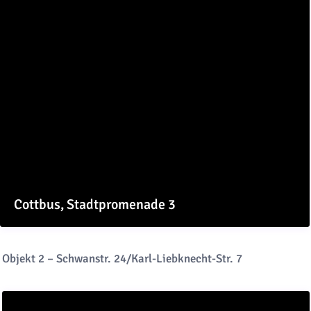
Cottbus, Stadtpromenade 3
Objekt 2 – Schwanstr. 24/Karl-Liebknecht-Str. 7