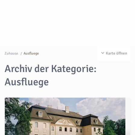
Karte öffnen
Zuhause
Ausfluege
Archiv der Kategorie:
Ausfluege